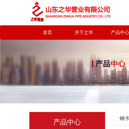
首页
关于之华
产品中
钢
产品中心