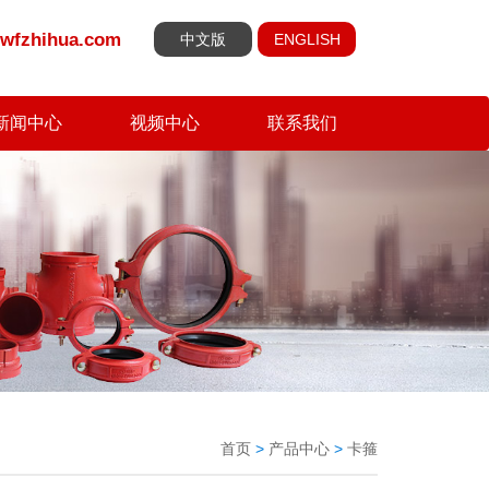
wfzhihua.com
中文版
ENGLISH
新闻中心
视频中心
联系我们
首页
>
产品中心
>
卡箍