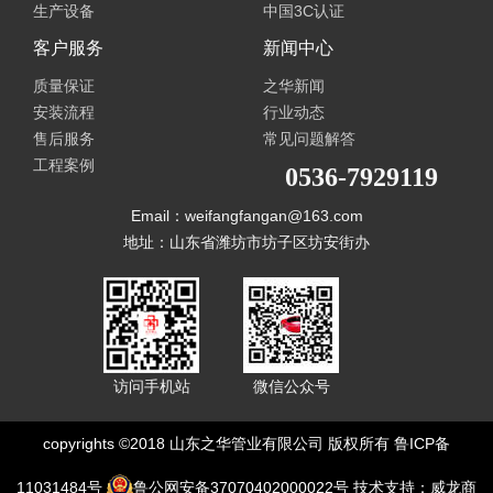
生产设备
中国3C认证
客户服务
新闻中心
质量保证
之华新闻
安装流程
行业动态
售后服务
常见问题解答
工程案例
0536-7929119
Email：weifangfangan@163.com
地址：山东省潍坊市坊子区坊安街办
访问手机站
微信公众号
copyrights ©2018 山东之华管业有限公司 版权所有
鲁ICP备
11031484号
鲁公网安备37070402000022号
技术支持：威龙商