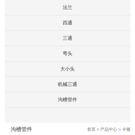
法兰
四通
三通
弯头
大小头
机械三通
沟槽管件
沟槽管件
首页
>
产品中心
>
卡箍